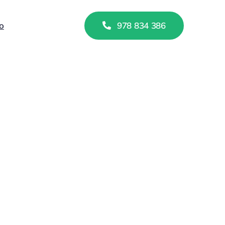
o
978 834 386