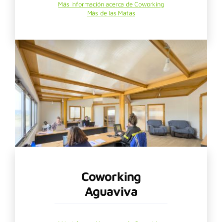
Más información acerca de Coworking
Más de las Matas
Coworking
Aguaviva