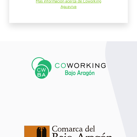
Más información acerca de Coworking
Aguaviva