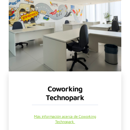
Coworking
Technopark
Más información acerca de Coworking
Technopark