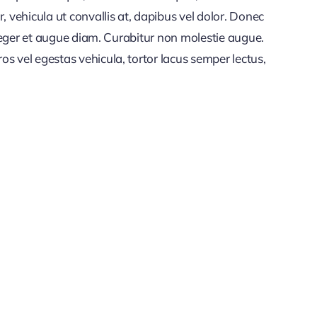
vehicula ut convallis at, dapibus vel dolor. Donec
nteger et augue diam. Curabitur non molestie augue.
s vel egestas vehicula, tortor lacus semper lectus,