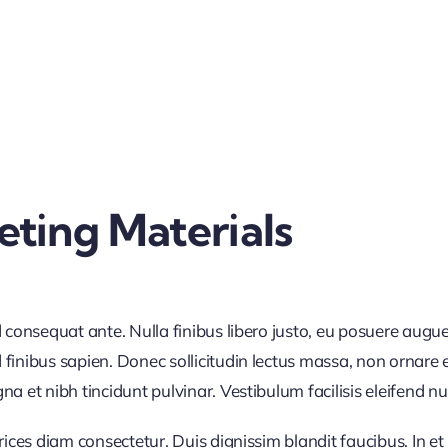
ting Materials
d consequat ante. Nulla finibus libero justo, eu posuere augue
finibus sapien. Donec sollicitudin lectus massa, non ornare e
 et nibh tincidunt pulvinar. Vestibulum facilisis eleifend null
trices diam consectetur. Duis dignissim blandit faucibus. In 