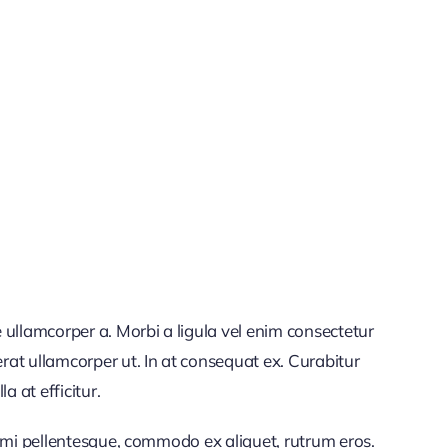
 ullamcorper a. Morbi a ligula vel enim consectetur
rat ullamcorper ut. In at consequat ex. Curabitur
a at efficitur.
et mi pellentesque, commodo ex aliquet, rutrum eros.